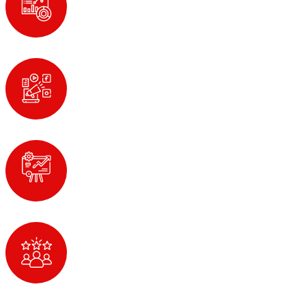
CONGRESOS EXITOSOS
5
CONGRESOS VIRTUALES
650
MIEMBROS AFILIADOS
5000
ANESTESIÓLOGOS FELICES