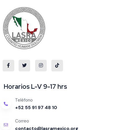
Horarios L-V 9-17 hrs
Teléfono
+52 55 91 97 48 10
Correo
contacto@lasramexico.org