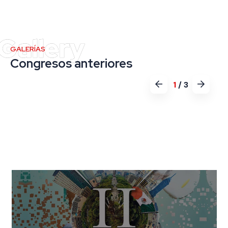
GALERÍAS
Congresos anteriores
1
/
3