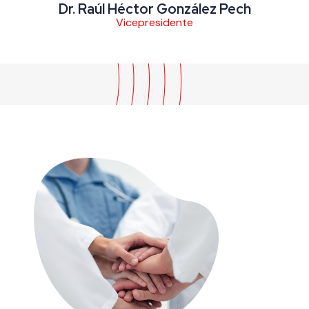
Dr. José Ramón Saucillo Osuna
Presidente del Consejo Consultivo